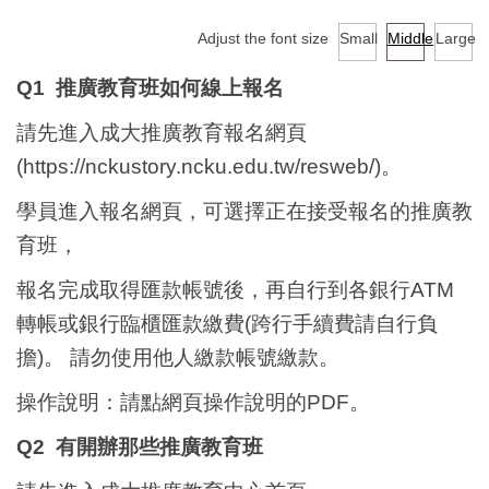
Q&A
Adjust the font size
Small
Middle
Large
Q1
推廣教育班如何線上報名
請先進入成大推廣教育報名網頁
(https://nckustory.ncku.edu.tw/resweb/)。
學員進入報名網頁，可選擇正在接受報名的推廣教
育班，
報名完成取得匯款帳號後，再自行到各銀行ATM
轉帳或銀行臨櫃匯款繳費(跨行手續費請自行負
擔)。 請勿使用他人繳款帳號繳款。
操作說明：請點網頁操作說明的PDF。
Q2
有開辦那些推廣教育班