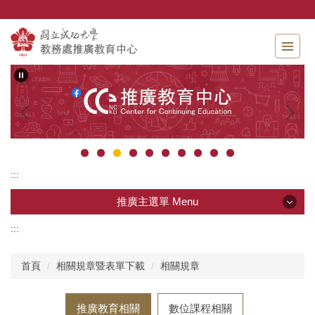
跳
到
主
要
內
容
區
:::
推廣主選單 Menu
:::
推廣主選單 Menu
首頁
相關規章暨表單下載
相關規章
中心簡介暨團隊成員
推廣教育相關
數位課程相關
推廣教育課程暨報名