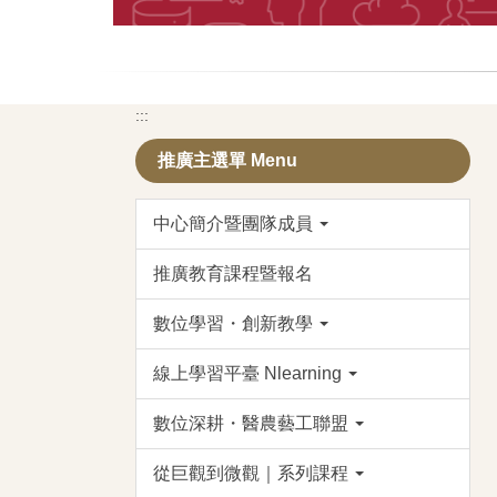
:::
推廣主選單 Menu
中心簡介暨團隊成員
推廣教育課程暨報名
數位學習・創新教學
線上學習平臺 Nlearning
數位深耕・醫農藝工聯盟
從巨觀到微觀｜系列課程