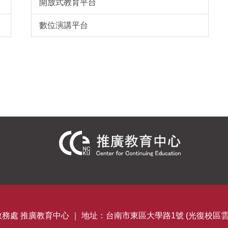
開放式教育平台
數位演講平台
:::
教務處 推廣教育中心 ｜
地址：台南市東區大學路1號 (光復校區雲