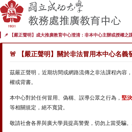
📌 【嚴正聲明】成大推廣教育中心澄清：非本中心主辦或授權之
🚨 【嚴正聲明】關於非法冒用本中心名義
茲嚴正聲明，近期坊間或網路流傳之非法課程內容
權或背書。
本中心對於任何冒用、偽稱、誤導公眾之行為，
堅
等相關規定，絕不寬貸。
敬請社會各界與廣大學員提高警覺，切勿上當受騙。