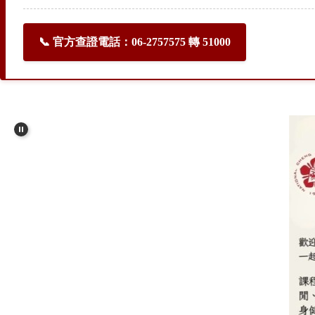
📞 官方查證電話：06-2757575 轉 51000