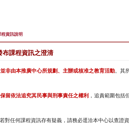
課程資訊說明
發布課程資訊之澄清
，
並非由本推廣中心所規劃、主辦或核准之教育活動
。其
決保留依法追究其民事與刑事責任之權利
，追責範圍包括
若對任何課程資訊存有疑義，請務必逕洽本中心以查證